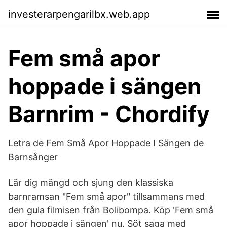
investerarpengarilbx.web.app
Fem små apor
hoppade i sängen
Barnrim - Chordify
Letra de Fem Små Apor Hoppade I Sängen de
Barnsånger
Lär dig mängd och sjung den klassiska
barnramsan "Fem små apor" tillsammans med
den gula filmisen från Bolibompa. Köp 'Fem små
apor hoppade i sängen' nu. Söt saga med