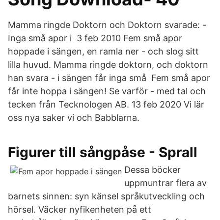
Mamma ringde Doktorn och Doktorn svarade: -
Inga små apor i 3 feb 2010 Fem små apor
hoppade i sängen, en ramla ner - och slog sitt
lilla huvud. Mamma ringde doktorn, och doktorn
han svara - i sängen får inga små Fem små apor
får inte hoppa i sängen! Se varför - med tal och
tecken från Tecknologen AB. 13 feb 2020 Vi lär
oss nya saker vi och Babblarna.
Figurer till sångpåse - Sprall
Dessa böcker
uppmuntrar flera av
barnets sinnen: syn känsel språkutveckling och
hörsel. Väcker nyfikenheten på ett