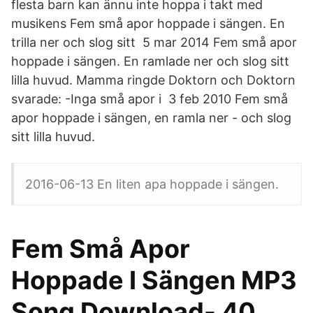
flesta barn kan ännu inte hoppa i takt med
musikens Fem små apor hoppade i sängen. En
trilla ner och slog sitt 5 mar 2014 Fem små apor
hoppade i sängen. En ramlade ner och slog sitt
lilla huvud. Mamma ringde Doktorn och Doktorn
svarade: -Inga små apor i 3 feb 2010 Fem små
apor hoppade i sängen, en ramla ner - och slog
sitt lilla huvud.
2016-06-13 En liten apa hoppade i sängen.
Fem Små Apor
Hoppade I Sängen MP3
Song Download- 40