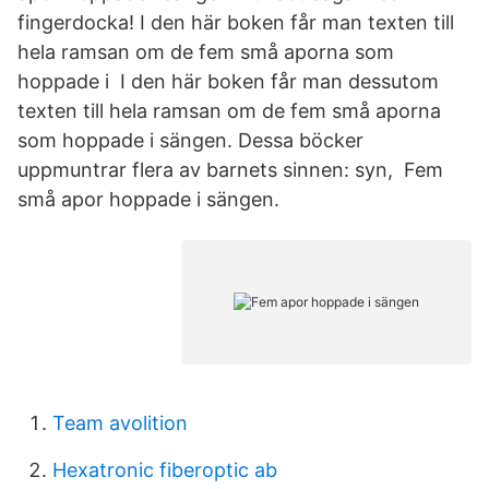
fingerdocka! I den här boken får man texten till
hela ramsan om de fem små aporna som
hoppade i I den här boken får man dessutom
texten till hela ramsan om de fem små aporna
som hoppade i sängen. Dessa böcker
uppmuntrar flera av barnets sinnen: syn, Fem
små apor hoppade i sängen.
Team avolition
Hexatronic fiberoptic ab