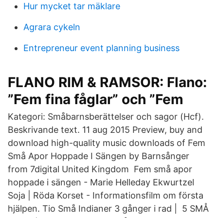
Hur mycket tar mäklare
Agrara cykeln
Entrepreneur event planning business
FLANO RIM & RAMSOR: Flano:
”Fem fina fåglar” och ”Fem
Kategori: Småbarnsberättelser och sagor (Hcf).
Beskrivande text. 11 aug 2015 Preview, buy and
download high-quality music downloads of Fem
Små Apor Hoppade I Sängen by Barnsånger
from 7digital United Kingdom Fem små apor
hoppade i sängen - Marie Helleday Ekwurtzel
Soja | Röda Korset - Informationsfilm om första
hjälpen. Tio Små Indianer 3 gånger i rad | 5 SMÅ