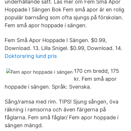
underhållande sätt. Läs mer om Fem Små Apor
Hoppade I Sängen Bok Fem små apor är en rolig
populär barnsång som ofta sjungs på förskolan.
Fem små apor hoppade i sängen.
Fem Små Apor Hoppade I Sängen. $0.99,
Download. 13. Lilla Snigel. $0.99, Download. 14.
Doktorsring lund pris
170 cm bredd, 175
kr. Fem små apor
hoppade i sängen. Språk: Svenska.
Sång/ramsa med rim. TIPS! Sjung sången, öva
räkning i ramsorna och även färgerna på
fåglarna. Fem små fåglar/ Fem apor hoppade i
sängen mängd.