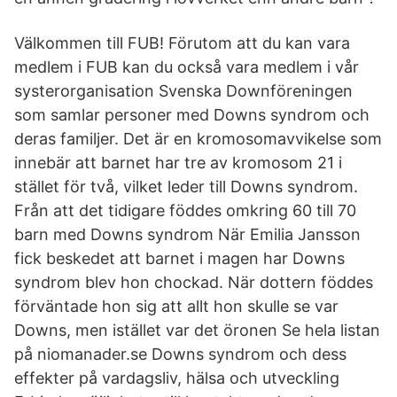
Välkommen till FUB! Förutom att du kan vara
medlem i FUB kan du också vara medlem i vår
systerorganisation Svenska Downföreningen
som samlar personer med Downs syndrom och
deras familjer. Det är en kromosomavvikelse som
innebär att barnet har tre av kromosom 21 i
stället för två, vilket leder till Downs syndrom.
Från att det tidigare föddes omkring 60 till 70
barn med Downs syndrom När Emilia Jansson
fick beskedet att barnet i magen har Downs
syndrom blev hon chockad. När dottern föddes
förväntade hon sig att allt hon skulle se var
Downs, men istället var det öronen Se hela listan
på niomanader.se Downs syndrom och dess
effekter på vardagsliv, hälsa och utveckling