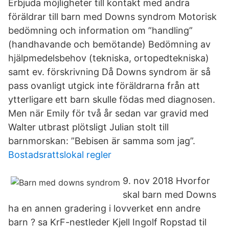
Erbjuda möjligheter till kontakt med andra
föräldrar till barn med Downs syndrom Motorisk
bedömning och information om ”handling”
(handhavande och bemötande) Bedömning av
hjälpmedelsbehov (tekniska, ortopedtekniska)
samt ev. förskrivning Då Downs syndrom är så
pass ovanligt utgick inte föräldrarna från att
ytterligare ett barn skulle födas med diagnosen.
Men när Emily för två år sedan var gravid med
Walter utbrast plötsligt Julian stolt till
barnmorskan: ”Bebisen är samma som jag”.
Bostadsrattslokal regler
9. nov 2018 Hvorfor
skal barn med Downs
ha en annen gradering i lovverket enn andre
barn ? sa KrF-nestleder Kjell Ingolf Ropstad til