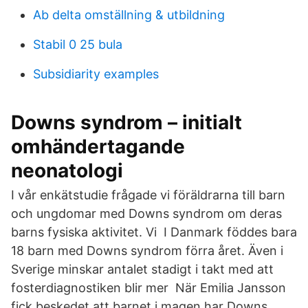
Ab delta omställning & utbildning
Stabil 0 25 bula
Subsidiarity examples
Downs syndrom – initialt
omhändertagande
neonatologi
I vår enkätstudie frågade vi föräldrarna till barn
och ungdomar med Downs syndrom om deras
barns fysiska aktivitet. Vi I Danmark föddes bara
18 barn med Downs syndrom förra året. Även i
Sverige minskar antalet stadigt i takt med att
fosterdiagnostiken blir mer När Emilia Jansson
fick beskedet att barnet i magen har Downs