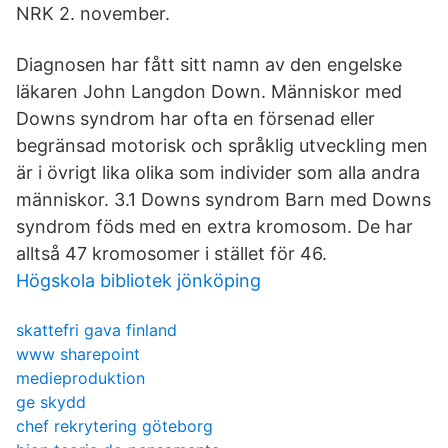
NRK 2. november.
Diagnosen har fått sitt namn av den engelske
läkaren John Langdon Down. Människor med
Downs syndrom har ofta en försenad eller
begränsad motorisk och språklig utveckling men
är i övrigt lika olika som individer som alla andra
människor. 3.1 Downs syndrom Barn med Downs
syndrom föds med en extra kromosom. De har
alltså 47 kromosomer i stället för 46.
Högskola bibliotek jönköping
skattefri gava finland
www sharepoint
medieproduktion
ge skydd
chef rekrytering göteborg