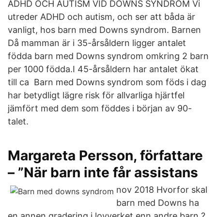
ADHD OCH AUTISM VID DOWNS SYNDROM Vi
utreder ADHD och autism, och ser att båda är
vanligt, hos barn med Downs syndrom. Barnen
Då mamman är i 35-årsåldern ligger antalet
födda barn med Downs syndrom omkring 2 barn
per 1000 födda.I 45-årsåldern har antalet ökat
till ca Barn med Downs syndrom som föds i dag
har betydligt lägre risk för allvarliga hjärtfel
jämfört med dem som föddes i början av 90-
talet.
Margareta Persson, författare
– ”När barn inte får assistans
nov 2018 Hvorfor skal
barn med Downs ha
en annen gradering i lovverket enn andre barn ?