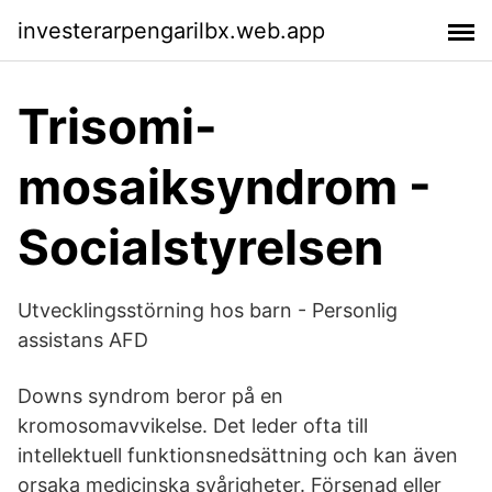
investerarpengarilbx.web.app
Trisomi-
mosaiksyndrom -
Socialstyrelsen
Utvecklingsstörning hos barn - Personlig
assistans AFD
Downs syndrom beror på en
kromosomavvikelse. Det leder ofta till
intellektuell funktionsnedsättning och kan även
orsaka medicinska svårigheter. Försenad eller