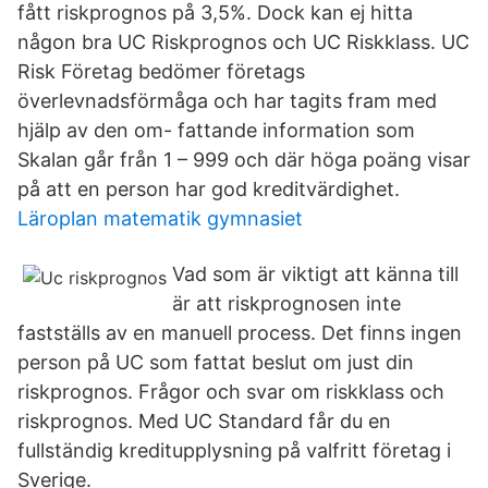
fått riskprognos på 3,5%. Dock kan ej hitta
någon bra UC Riskprognos och UC Riskklass. UC
Risk Företag bedömer företags
överlevnadsförmåga och har tagits fram med
hjälp av den om- fattande information som
Skalan går från 1 – 999 och där höga poäng visar
på att en person har god kreditvärdighet.
Läroplan matematik gymnasiet
Vad som är viktigt att känna till
är att riskprognosen inte
fastställs av en manuell process. Det finns ingen
person på UC som fattat beslut om just din
riskprognos. Frågor och svar om riskklass och
riskprognos. Med UC Standard får du en
fullständig kreditupplysning på valfritt företag i
Sverige.