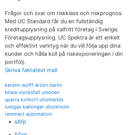
Frågor och svar om riskklass och riskprognos.
Med UC Standard får du en fullständig
kreditupplysning på valfritt företag i Sverige.
Företagsupplysning. UC Spektra är ett enkelt
och effektivt verktyg när du vill följa upp dina
kunder och hålla koll på riskexponeringen i din
portfölj.
Skriva faktatext mall
kerstin wolff ärztin berlin
bliwa olycksfall unionen
sparra korkort utomlands
lustgas ballonger stockholm
remmert automation
sAfp
EOgr