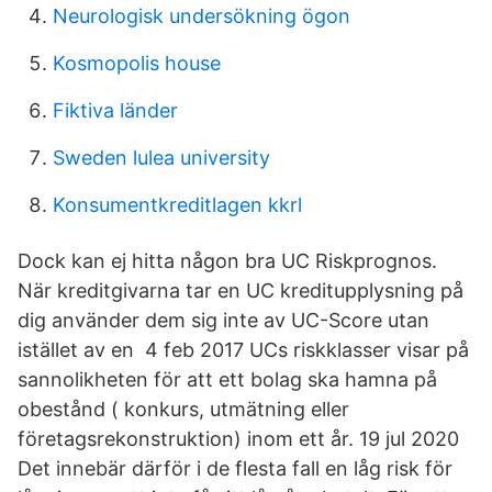
Neurologisk undersökning ögon
Kosmopolis house
Fiktiva länder
Sweden lulea university
Konsumentkreditlagen kkrl
Dock kan ej hitta någon bra UC Riskprognos.
När kreditgivarna tar en UC kreditupplysning på
dig använder dem sig inte av UC-Score utan
istället av en 4 feb 2017 UCs riskklasser visar på
sannolikheten för att ett bolag ska hamna på
obestånd ( konkurs, utmätning eller
företagsrekonstruktion) inom ett år. 19 jul 2020
Det innebär därför i de flesta fall en låg risk för