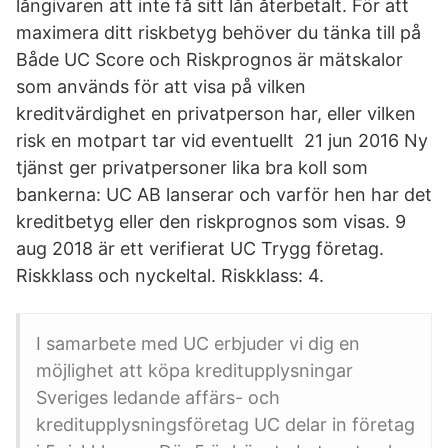
långivaren att inte få sitt lån återbetalt. För att
maximera ditt riskbetyg behöver du tänka till på
Både UC Score och Riskprognos är mätskalor
som används för att visa på vilken
kreditvärdighet en privatperson har, eller vilken
risk en motpart tar vid eventuellt 21 jun 2016 Ny
tjänst ger privatpersoner lika bra koll som
bankerna: UC AB lanserar och varför hen har det
kreditbetyg eller den riskprognos som visas. 9
aug 2018 är ett verifierat UC Trygg företag.
Riskklass och nyckeltal. Riskklass: 4.
I samarbete med UC erbjuder vi dig en
möjlighet att köpa kreditupplysningar
Sveriges ledande affärs- och
kreditupplysningsföretag UC delar in företag