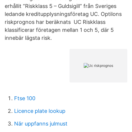
erhållit ”Riskklass 5 – Guldsigill” från Sveriges
ledande kreditupplysningsföretag UC. Optilons
riskprognos har beräknats UC Riskklass
klassificerar företagen mellan 1 och 5, där 5
innebär lägsta risk.
Ftse 100
Licence plate lookup
När uppfanns julmust