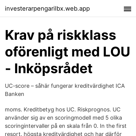
investerarpengarilbx.web.app
Krav på riskklass
oförenligt med LOU
- Inköpsrådet
UC-score – såhär fungerar kreditvärdighet ICA
Banken
moms. Kreditbetyg hos UC. Riskprognos. UC
använder sig av en scoringmodell med 5 olika
scoringintervaller på en skala från 0. In the first
resort. högsta kreditvärdighet och har därför