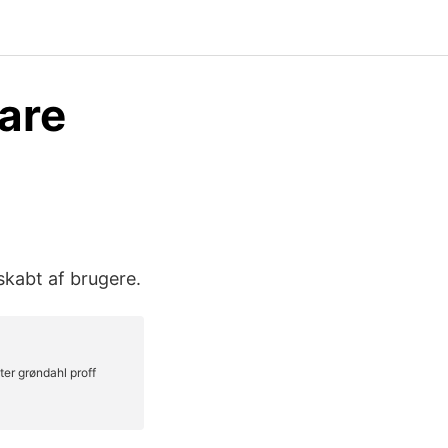
are
skabt af brugere.