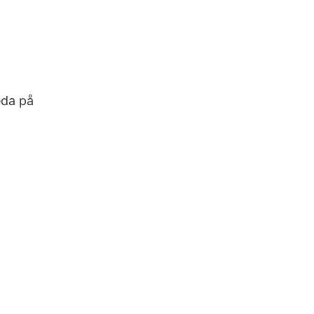
eda på