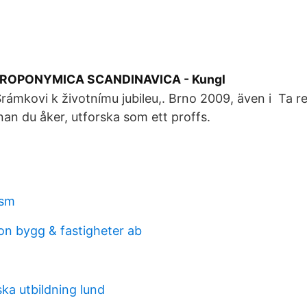
ROPONYMICA SCANDINAVICA - Kungl
Šrámkovi k životnímu jubileu,. Brno 2009, även i Ta r
nan du åker, utforska som ett proffs.
ism
on bygg & fastigheter ab
ka utbildning lund