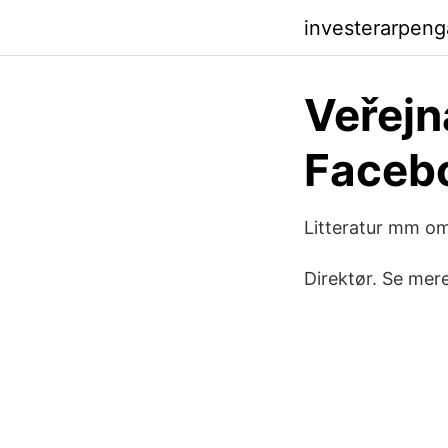
investerarpeng
Veřejn
Faceb
Litteratur mm om
Direktør. Se mere