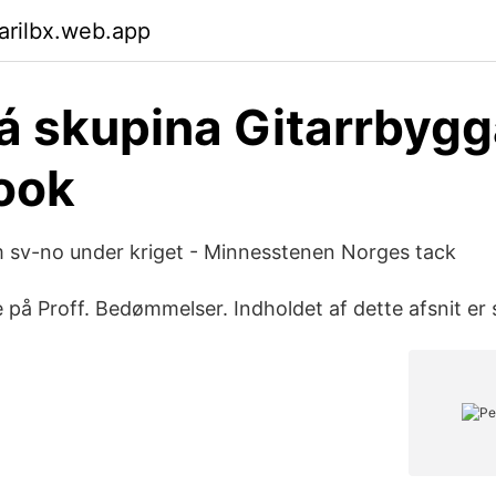
arilbx.web.app
á skupina Gitarrbygg
ook
 sv-no under kriget - Minnesstenen Norges tack
 på Proff. Bedømmelser. Indholdet af dette afsnit er 