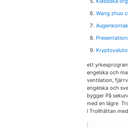
Klassiska org
Wang zhuo 
Augenkontak
Presentation
Kryptovaluto
ett yrkesprogram
engelska och ma
ventilation, fjärr
engelska och sve
bygger På sekund
med en lägre Trol
i Trollhättan med