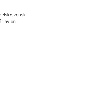
gelsk/svensk
år av en