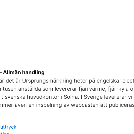
 – Allmän handling
är det är Ursprungsmärkning heter på engelska ”electr
a tusen anställda som levererar fjärrvärme, fjärrkyla o
t svenska huvudkontor i Solna. I Sverige levererar vi
mer även en inspelning av webcasten att publiceras
uttryck