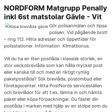
NORDFORM Matgrupp Penally
inkl 6st matstolar Gävle - Vit
Gör polisanmälan och tipsa
polisen. Vid pågående brott
– ring 112. Hitta adresser och öppettider för
polisstationer. Information Klimatbonus.
Vill du ha en liten postlåda i klassisk storlek, en
stor veckobrevlåda som kan hålla mycket post
eller kanske till och med en riktigt rymlig
paketpostlåda? Sök brevlåda, postombud eller
företagscenter. Hitta PostNords serviceställen
och brevlådor för att t.ex. lämna in och hämta
paket eller köpa förpackningar. Du fäster din
postlåda i marken med hjälp av en stolpe som du