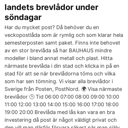
landets brevlådor under
söndagar
Har du mycket post? Då behöver du en
veckopostlåda som är rymlig och som klarar hela
semesterposten samt paket. Finns inte behovet
av en stor brevlåda så har BAUHAUS mindre
modeller i bland annat metall och plast. Hitta
närmaste brevlåda i din stad och klicka in på en
stad för att se när brevlådorna töms och vilka
som har sen tömning. Vi visar alla brevlådor i
Sverige från Posten, PostNord. 🌍 Visa närmaste
brevlådor 🕒 Tid 06:00 07:00 08:00 09:00 10:00
11:00 12:00 13:00 14:00 15:00 16:00 17:00 18:00
19:00 20:00 Brevlåda med lås kan vara en bra
investering då post är något väldigt privat och
den vill man därför förvara säkert när man själv