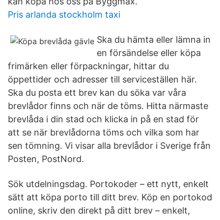
kan köpa hos oss på Byggmax.
Pris arlanda stockholm taxi
Ska du hämta eller lämna in
en försändelse eller köpa
frimärken eller förpackningar, hittar du
öppettider och adresser till serviceställen här.
Ska du posta ett brev kan du söka var våra
brevlådor finns och när de töms. Hitta närmaste
brevlåda i din stad och klicka in på en stad för
att se när brevlådorna töms och vilka som har
sen tömning. Vi visar alla brevlådor i Sverige från
Posten, PostNord.
Sök utdelningsdag. Portokoder – ett nytt, enkelt
sätt att köpa porto till ditt brev. Köp en portokod
online, skriv den direkt på ditt brev – enkelt,