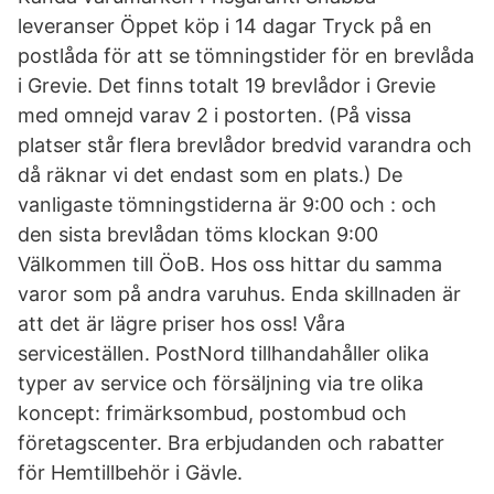
leveranser Öppet köp i 14 dagar Tryck på en
postlåda för att se tömningstider för en brevlåda
i Grevie. Det finns totalt 19 brevlådor i Grevie
med omnejd varav 2 i postorten. (På vissa
platser står flera brevlådor bredvid varandra och
då räknar vi det endast som en plats.) De
vanligaste tömningstiderna är 9:00 och : och
den sista brevlådan töms klockan 9:00
Välkommen till ÖoB. Hos oss hittar du samma
varor som på andra varuhus. Enda skillnaden är
att det är lägre priser hos oss! Våra
serviceställen. PostNord tillhandahåller olika
typer av service och försäljning via tre olika
koncept: frimärksombud, postombud och
företagscenter. Bra erbjudanden och rabatter
för Hemtillbehör i Gävle.