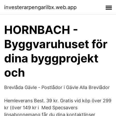
investerarpengarilbx.web.app
HORNBACH -
Byggvaruhuset för
dina byggprojekt
och
Brevlåda Gävle - Postlådor i Gävle Alla Brevlådor
Hemleverans Best. 39 kr. Gratis vid köp över 299
kr (över 149 kr i Med Specsavers
linsabonnemang får du dina kontaktlinser