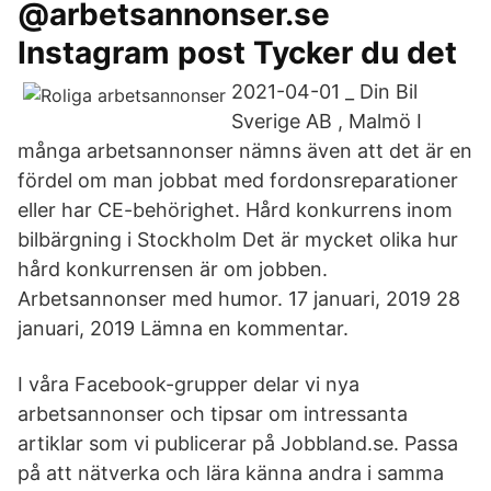
@arbetsannonser.se
Instagram post Tycker du det
2021-04-01 _ Din Bil
Sverige AB , Malmö I
många arbetsannonser nämns även att det är en
fördel om man jobbat med fordonsreparationer
eller har CE-behörighet. Hård konkurrens inom
bilbärgning i Stockholm Det är mycket olika hur
hård konkurrensen är om jobben.
Arbetsannonser med humor. 17 januari, 2019 28
januari, 2019 Lämna en kommentar.
I våra Facebook-grupper delar vi nya
arbetsannonser och tipsar om intressanta
artiklar som vi publicerar på Jobbland.se. Passa
på att nätverka och lära känna andra i samma