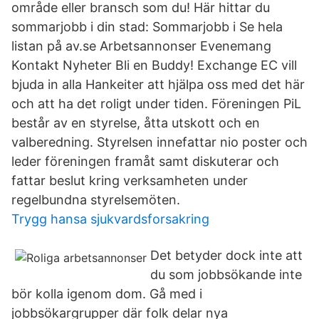
område eller bransch som du! Här hittar du
sommarjobb i din stad: Sommarjobb i Se hela
listan på av.se Arbetsannonser Evenemang
Kontakt Nyheter Bli en Buddy! Exchange EC vill
bjuda in alla Hankeiter att hjälpa oss med det här
och att ha det roligt under tiden. Föreningen PiL
består av en styrelse, åtta utskott och en
valberedning. Styrelsen innefattar nio poster och
leder föreningen framåt samt diskuterar och
fattar beslut kring verksamheten under
regelbundna styrelsemöten.
Trygg hansa sjukvardsforsakring
Det betyder dock inte att
du som jobbsökande inte
bör kolla igenom dom. Gå med i
jobbsökargrupper där folk delar nya