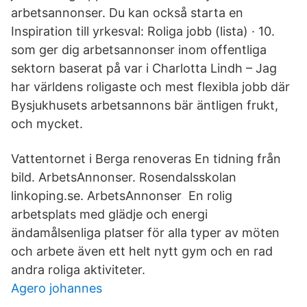
arbetsannonser. Du kan också starta en
Inspiration till yrkesval: Roliga jobb (lista) · 10.
som ger dig arbetsannonser inom offentliga
sektorn baserat på var i Charlotta Lindh – Jag
har världens roligaste och mest flexibla jobb där
Bysjukhusets arbetsannons bär äntligen frukt,
och mycket.
Vattentornet i Berga renoveras En tidning från
bild. ArbetsAnnonser. Rosendalsskolan
linkoping.se. ArbetsAnnonser En rolig
arbetsplats med glädje och energi
ändamålsenliga platser för alla typer av möten
och arbete även ett helt nytt gym och en rad
andra roliga aktiviteter.
Agero johannes