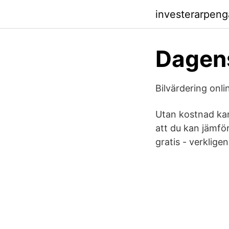
investerarpeng
Dagens
Bilvärdering onli
Utan kostnad kan 
att du kan jämföra
gratis - verkligen