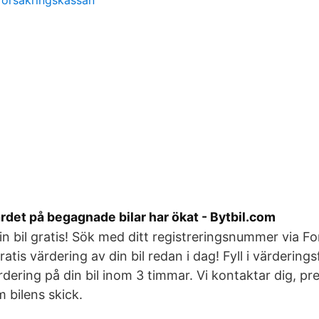
försäkringskassan
ärdet på begagnade bilar har ökat - Bytbil.com
in bil gratis! Sök med ditt registreringsnummer via 
l gratis värdering av din bil redan i dag! Fyll i värderin
rdering på din bil inom 3 timmar. Vi kontaktar dig, pre
 bilens skick.