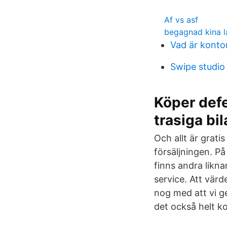
Af vs asf
begagnad kina l
Vad är konto
Swipe studio 
Köper defe
trasiga bil
Och allt är grati
försäljningen. På
finns andra likna
service. Att värde
nog med att vi ge
det också helt ko