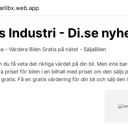
arilbx.web.app
 Industri - Di.se nyh
ne - Värdera Bilen Gratis på nätet - SäljaBilen
du få veta det riktiga värdet på din bil. Men inte bara 
 priset för bilen i en bilhall med priset om den säljs p
 gratis. Få en gratis värdering för din bil och sälj den 