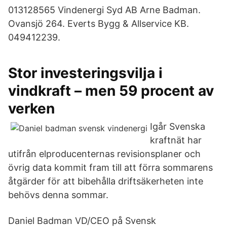
013128565 Vindenergi Syd AB Arne Badman.
Ovansjö 264. Everts Bygg & Allservice KB.
049412239.
Stor investeringsvilja i
vindkraft – men 59 procent av
verken
Igår Svenska
kraftnät har
utifrån elproducenternas revisionsplaner och
övrig data kommit fram till att förra sommarens
åtgärder för att bibehålla driftsäkerheten inte
behövs denna sommar.
Daniel Badman VD/CEO på Svensk