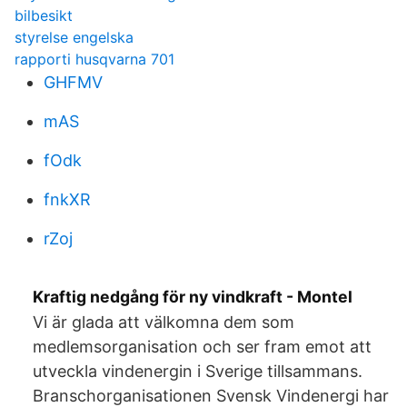
bilbesikt
styrelse engelska
rapporti husqvarna 701
GHFMV
mAS
fOdk
fnkXR
rZoj
Kraftig nedgång för ny vindkraft - Montel
Vi är glada att välkomna dem som
medlemsorganisation och ser fram emot att
utveckla vindenergin i Sverige tillsammans.
Branschorganisationen Svensk Vindenergi har