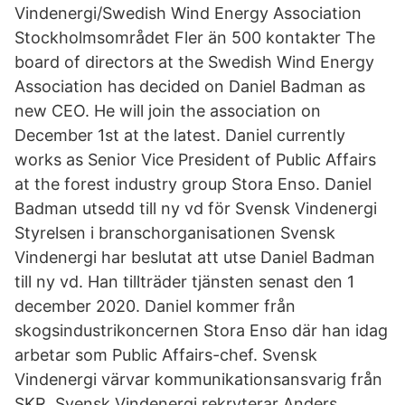
Vindenergi/Swedish Wind Energy Association
Stockholmsområdet Fler än 500 kontakter The
board of directors at the Swedish Wind Energy
Association has decided on Daniel Badman as
new CEO. He will join the association on
December 1st at the latest. Daniel currently
works as Senior Vice President of Public Affairs
at the forest industry group Stora Enso. Daniel
Badman utsedd till ny vd för Svensk Vindenergi
Styrelsen i branschorganisationen Svensk
Vindenergi har beslutat att utse Daniel Badman
till ny vd. Han tillträder tjänsten senast den 1
december 2020. Daniel kommer från
skogsindustrikoncernen Stora Enso där han idag
arbetar som Public Affairs-chef. Svensk
Vindenergi värvar kommunikationsansvarig från
SKR. Svensk Vindenergi rekryterar Anders