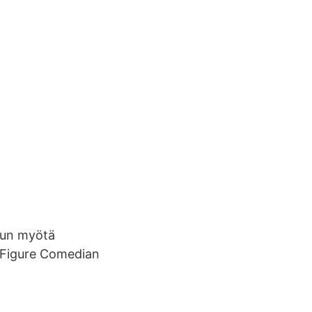
ulun myötä
c Figure Comedian