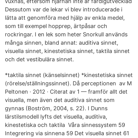
vuxnas, eftersom hjärnan inte är färdigutvecklad
Dessutom var de lekar vi blev introducerade i
lätta att genomföra med hjälp av enkla medel,
som till exempel hopprep, ärtpåsar och
rockringar. I en lek som heter Snorkull används
många sinnen, bland annat: auditiva sinnet,
visuella sinnet, kinestetiska sinnet, taktila sinnet
och det vestibulära sinnet.
*taktila sinnet (känselsinnet) *kinestetiska sinnet
(rörelse/ställningssinnet). Då perceptionen av M
Peltonen · 2012 · Citerat av 1 — framför allt det
visuella, men även det auditiva sinnet som
gynnas (Boström, 2004, s. 22). I Dunns
lärstilsmodell lyfts det visuella, auditiva,
kinestetiska och taktila Våra sinnessystem 59
Integrering via sinnena 59 Det visuella sinnet 61