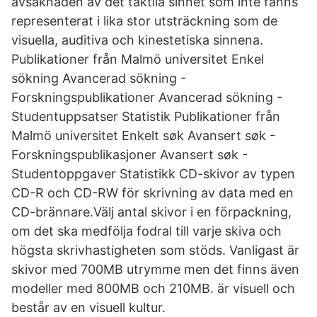
avsaknaden av det taktila sinnet som inte fanns
representerat i lika stor utsträckning som de
visuella, auditiva och kinestetiska sinnena.
Publikationer från Malmö universitet Enkel
sökning Avancerad sökning -
Forskningspublikationer Avancerad sökning -
Studentuppsatser Statistik Publikationer från
Malmö universitet Enkelt søk Avansert søk -
Forskningspublikasjoner Avansert søk -
Studentoppgaver Statistikk CD-skivor av typen
CD-R och CD-RW för skrivning av data med en
CD-brännare.Välj antal skivor i en förpackning,
om det ska medfölja fodral till varje skiva och
högsta skrivhastigheten som stöds. Vanligast är
skivor med 700MB utrymme men det finns även
modeller med 800MB och 210MB. är visuell och
består av en visuell kultur.