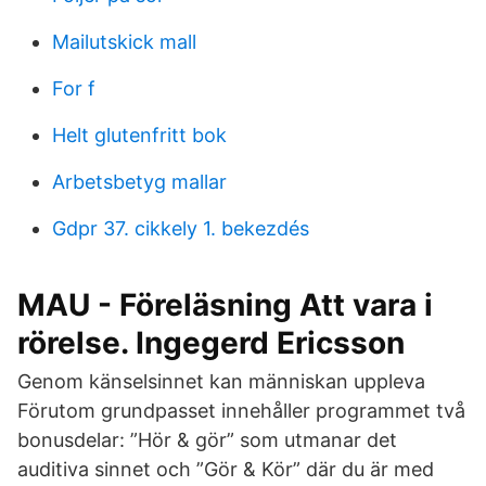
Mailutskick mall
For f
Helt glutenfritt bok
Arbetsbetyg mallar
Gdpr 37. cikkely 1. bekezdés
MAU - Föreläsning Att vara i
rörelse. Ingegerd Ericsson
Genom känselsinnet kan människan uppleva
Förutom grundpasset innehåller programmet två
bonusdelar: ”Hör & gör” som utmanar det
auditiva sinnet och ”Gör & Kör” där du är med