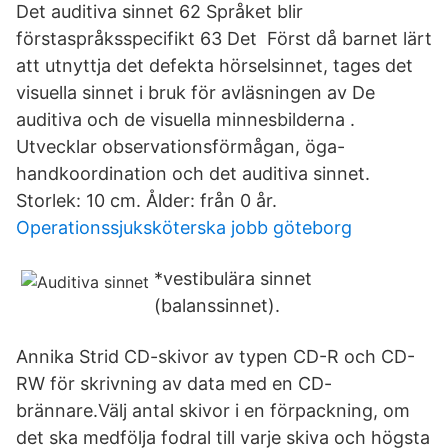
Det auditiva sinnet 62 Språket blir
förstaspråksspecifikt 63 Det Först då barnet lärt
att utnyttja det defekta hörselsinnet, tages det
visuella sinnet i bruk för avläsningen av De
auditiva och de visuella minnesbilderna .
Utvecklar observationsförmågan, öga-
handkoordination och det auditiva sinnet.
Storlek: 10 cm. Ålder: från 0 år.
Operationssjuksköterska jobb göteborg
*vestibulära sinnet
(balanssinnet).
Annika Strid CD-skivor av typen CD-R och CD-
RW för skrivning av data med en CD-
brännare.Välj antal skivor i en förpackning, om
det ska medfölja fodral till varje skiva och högsta