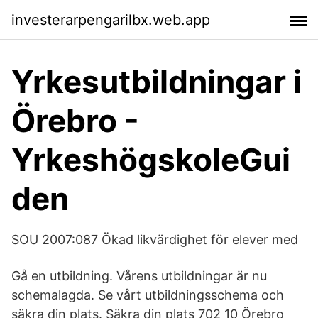
investerarpengarilbx.web.app
Yrkesutbildningar i
Örebro -
YrkeshögskoleGui
den
SOU 2007:087 Ökad likvärdighet för elever med
Gå en utbildning. Vårens utbildningar är nu
schemalagda. Se vårt utbildningsschema och
säkra din plats. Säkra din plats 702 10 Örebro