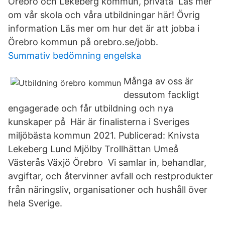
Örebro och Lekeberg kommun, privata Läs mer
om vår skola och våra utbildningar här! Övrig
information Läs mer om hur det är att jobba i
Örebro kommun på orebro.se/jobb.
Summativ bedömning engelska
Många av oss är
dessutom fackligt
engagerade och får utbildning och nya
kunskaper på Här är finalisterna i Sveriges
miljöbästa kommun 2021. Publicerad: Knivsta
Lekeberg Lund Mjölby Trollhättan Umeå
Västerås Växjö Örebro Vi samlar in, behandlar,
avgiftar, och återvinner avfall och restprodukter
från näringsliv, organisationer och hushåll över
hela Sverige.