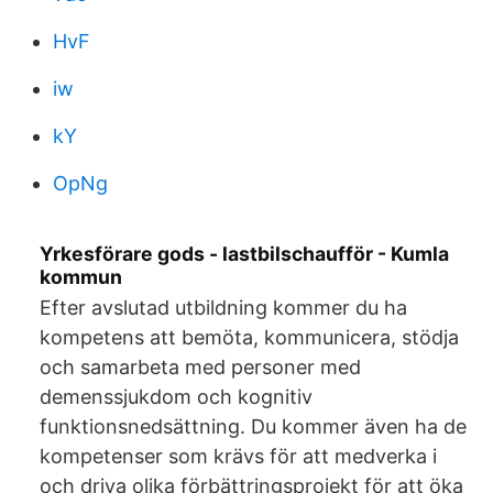
HvF
iw
kY
OpNg
Yrkesförare gods - lastbilschaufför - Kumla
kommun
Efter avslutad utbildning kommer du ha
kompetens att bemöta, kommunicera, stödja
och samarbeta med personer med
demenssjukdom och kognitiv
funktionsnedsättning. Du kommer även ha de
kompetenser som krävs för att medverka i
och driva olika förbättringsprojekt för att öka