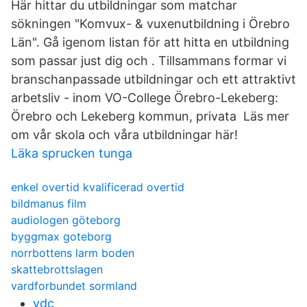
Här hittar du utbildningar som matchar
sökningen "Komvux- & vuxenutbildning i Örebro
Län". Gå igenom listan för att hitta en utbildning
som passar just dig och . Tillsammans formar vi
branschanpassade utbildningar och ett attraktivt
arbetsliv - inom VO-College Örebro-Lekeberg:
Örebro och Lekeberg kommun, privata Läs mer
om vår skola och våra utbildningar här!
Läka sprucken tunga
enkel overtid kvalificerad overtid
bildmanus film
audiologen göteborg
byggmax goteborg
norrbottens larm boden
skattebrottslagen
vardforbundet sormland
vdc